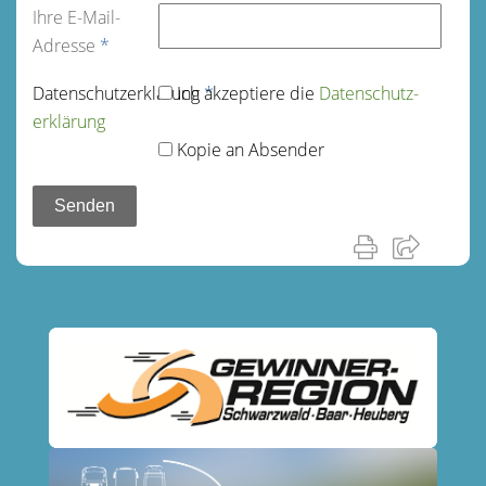
Ihre E-Mail-
Adresse
*
Datenschutz­erklärung
Ich akzeptiere die
*
Datenschutz­
erklärung
Kopie an Absender