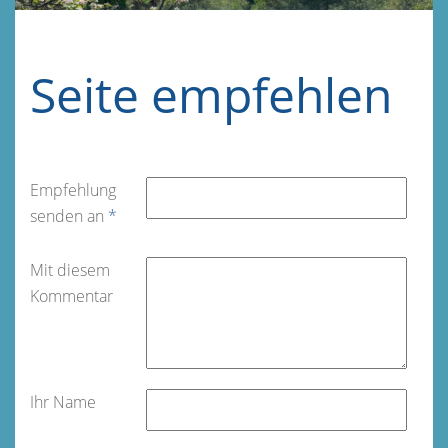
Seite empfehlen
Empfehlung
senden an
*
Mit diesem
Kommentar
Ihr Name