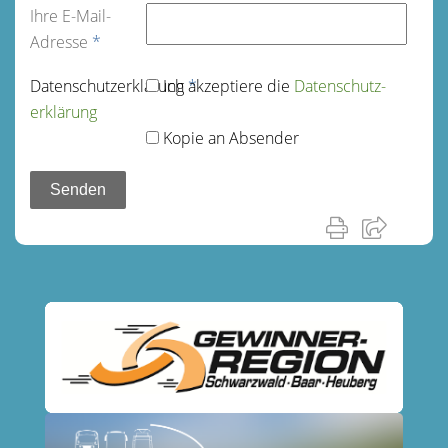
Ihre E-Mail-
Adresse
*
Datenschutz­erklärung
Ich akzeptiere die
*
Datenschutz­
erklärung
Kopie an Absender