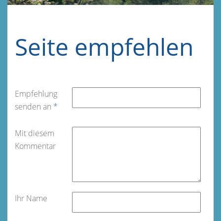
Seite empfehlen
Empfehlung
senden an
*
Mit diesem
Kommentar
Ihr Name