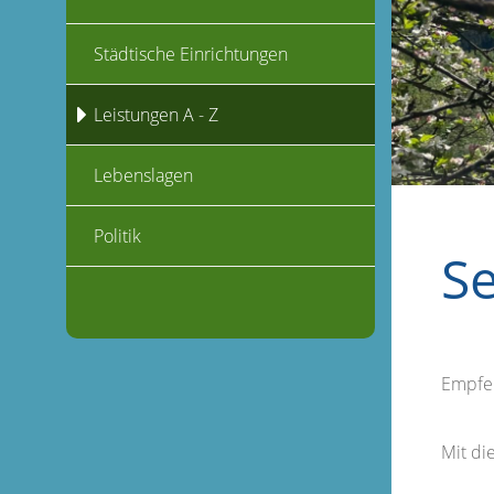
Städtische Einrichtungen
Leistungen A - Z
Lebenslagen
Politik
S
Empfe
Mit d