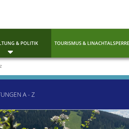
TUNG & POLITIK
TOURISMUS & LINACHTALSPERR
 Z
TUNGEN A - Z