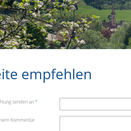
eite empfehlen
hlung senden an
*
iesem Kommentar