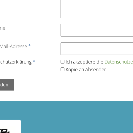
ame
-Mail-Adresse
*
chutz­erklärung
*
Ich akzeptiere die
Datenschutz­e
Kopie an Absender