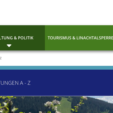
TUNG & POLITIK
TOURISMUS & LINACHTALSPERR
 Z
TUNGEN A - Z