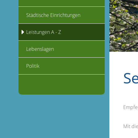
Städtische Einrichtungen
Leistungen A - Z
Lebenslagen
Politik
S
Empfe
Mit d