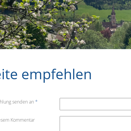
eite empfehlen
hlung senden an
*
iesem Kommentar