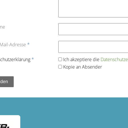
ame
-Mail-Adresse
*
chutz­erklärung
*
Ich akzeptiere die
Datenschutz­e
Kopie an Absender