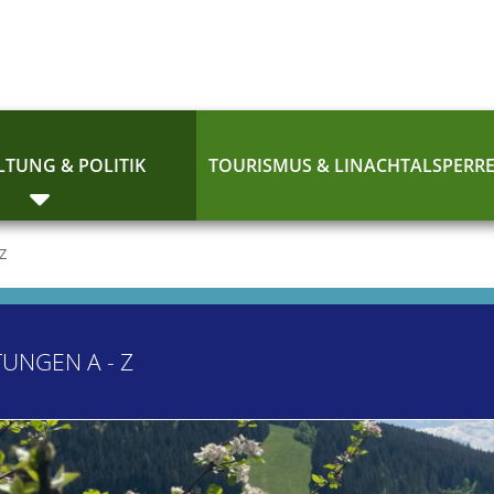
TUNG & POLITIK
TOURISMUS & LINACHTALSPERR
 Z
TUNGEN A - Z