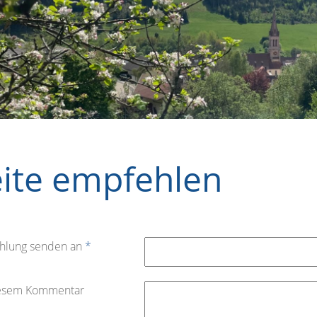
eite empfehlen
hlung senden an
*
iesem Kommentar