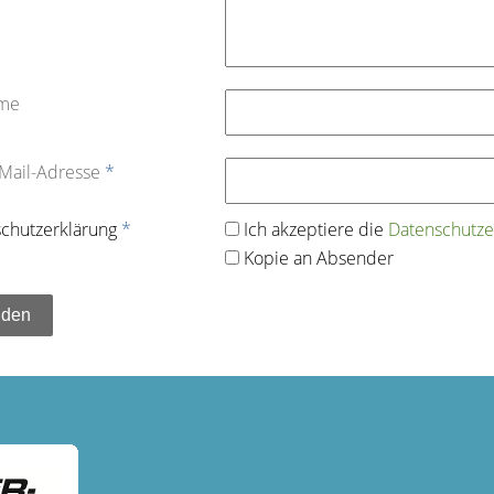
ame
-Mail-Adresse
*
chutz­erklärung
*
Ich akzeptiere die
Datenschutz­e
Kopie an Absender