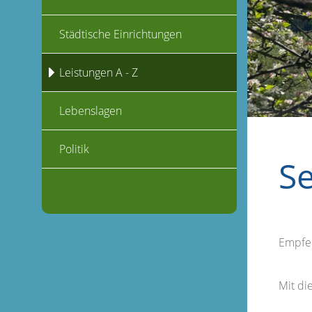
Städtische Einrichtungen
Leistungen A - Z
Lebenslagen
Politik
S
Empfe
Mit d