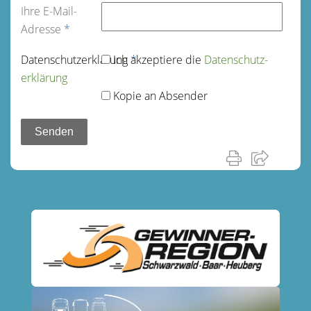
Ihre E-Mail-
Adresse
*
Datenschutz­erklärung
Ich akzeptiere die
*
Datenschutz­
erklärung
Kopie an Absender