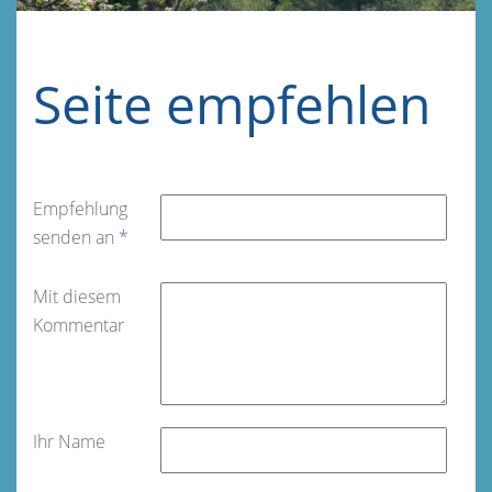
Seite empfehlen
Empfehlung
senden an
*
Mit diesem
Kommentar
Ihr Name