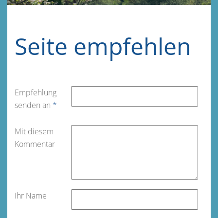
Seite empfehlen
Empfehlung
senden an
*
Mit diesem
Kommentar
Ihr Name