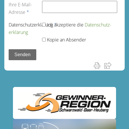
Ihre E-Mail-
Adresse
*
Datenschutz­erklärung
Ich akzeptiere die
*
Datenschutz­
erklärung
Kopie an Absender