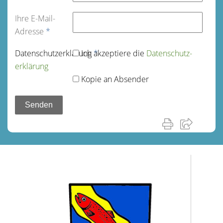
Ihre E-Mail-
Adresse
*
Datenschutz­erklärung
Ich akzeptiere die
*
Datenschutz­
erklärung
Kopie an Absender