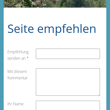
Seite empfehlen
Empfehlung
senden an
*
Mit diesem
Kommentar
Ihr Name