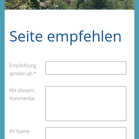
Seite empfehlen
Empfehlung
senden an
*
Mit diesem
Kommentar
Ihr Name