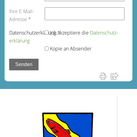
Ihre E-Mail-
Adresse
*
Datenschutz­erklärung
Ich akzeptiere die
*
Datenschutz­
erklärung
Kopie an Absender