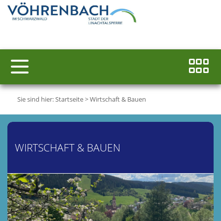
Sie sind hier:
Startseite
>
Wirtschaft & Bauen
WIRTSCHAFT & BAUEN