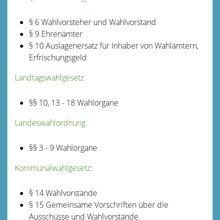
§ 6 Wahlvorsteher und Wahlvorstand
§ 9 Ehrenämter
§ 10 Auslagenersatz für Inhaber von Wahlämtern,
Erfrischungsgeld
Landtagswahlgesetz
§§ 10
,
13 - 18 W
a
hlorgane
Landeswahlordnung
§
§ 3 - 9 Wahlorgane
Kommunalwahlgesetz
:
§ 14 Wahlvorstände
§ 15 Gemeinsame Vorschriften über die
Ausschüsse und Wahlvorstände