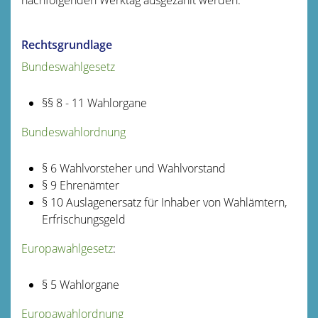
Rechtsgrundlage
Bundeswahlgesetz
§§ 8 - 11 Wahlorgane
Bundeswahlordnung
§ 6 Wahlvorsteher und Wahlvorstand
§ 9 Ehrenämter
§ 10 Auslagenersatz für Inhaber von Wahlämtern,
Erfrischungsgeld
Europawahlgesetz
:
§ 5 Wahlorgane
Europawahlordnung