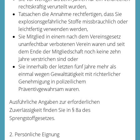
rechtskräftig verurteilt wurden,
Tatsachen die Annahme rechtfertigen, dass Sie
explosionsgefährliche Stoffe missbräuchlich oder
leichtfertig verwenden werden,
Sie Mitglied in einem nach dem Vereinsgesetz
unanfechtbar verbotenen Verein waren und
seit
dem Ende de
r Mitgliedschaft noch keine zehn
Jahre verstrichen sind oder
Sie innerhalb der letzten fünf Jahre mehr als
einmal wegen Gewalttätigkeit mit richterlicher
Genehmigung in polizeilichem
Präventivgewahrsam waren.
Ausführliche Angaben zur erforde
rlichen
Zuverlässigkeit finden Sie in § 8a des
Sprengstoffgesetzes.
2. Persönliche Eignung