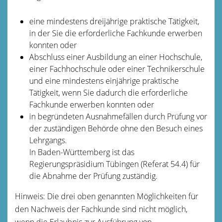
eine mindestens dreijährige praktische Tätigkeit,
in der Sie die erforderliche Fachkunde erwerben
konnten oder
Abschluss einer Ausbildung an einer Hochschule,
einer Fachhochschule oder einer Technikerschule
und eine mindestens einjährige praktisc
he
Tätigkeit, wenn Sie dadurch die erforderliche
Fachkunde erwerben konnten oder
in begründeten Ausnahmefällen durch Prüfung vor
der zuständigen Behörde ohne den Besuch eines
Lehrgangs.
In Baden-Württemberg ist das
Regierungspräsidium Tübingen (Referat 54.4) für
die Abnah
me der Prüfung zuständig.
Hinweis:
Die drei oben genannten Möglichkeiten für
den Nachweis der Fachkunde sind nicht möglich,
wenn die Erlaubnis zur Ausführung von