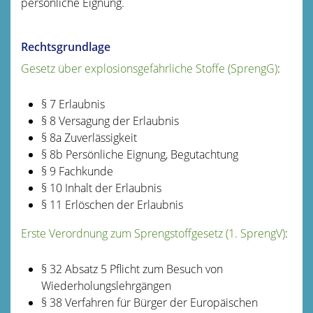
persönliche Eignung.
Rechtsgrundlage
Gesetz über explosionsgefährliche Stoffe (SprengG)
:
§ 7 Erlaubnis
§ 8 Versagung der Erlaubnis
§ 8a Zuverlässigkeit
§ 8b Persönliche Eignung, Begutachtung
§ 9 Fachkunde
§ 10 Inhalt der Erlaubnis
§ 11 Erlöschen der Erlaubnis
Erste Verordnung zum Sprengstoffgesetz (1. SprengV
)
:
§ 32 Absatz 5 Pflicht zum Besuch von
Wiederholungslehrgängen
§ 38 Verfahren für Bürger der Europäischen