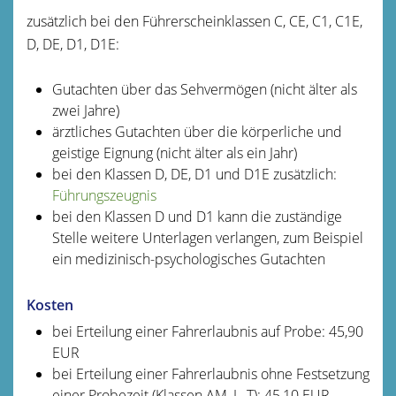
zusätzlich bei den Führerscheinklassen C, CE, C1, C1E,
D, DE, D1, D1E:
Gutachten über das Sehvermögen (nicht älter als
zwei Jahre)
ärztliches Gutachten über die körperliche und
geistige Eignung (nicht älter als ein Jahr)
bei den Klassen D, DE, D1 und D1E zusätzlich:
Führungszeugnis
bei den Klassen D und D1 kann die zuständige
Stelle weitere Unterlagen verlangen, zum Beispiel
ein medizinisch-psychologisches Gutachten
Kosten
bei Erteilung einer Fahrerlaubnis auf Probe: 45,90
EUR
bei Erteilung einer Fahrerlaubnis ohne Festsetzung
einer Probezeit (Klassen AM, L, T): 45,10 EUR