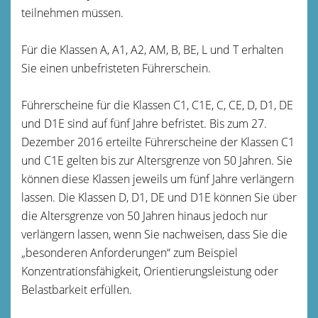
teilnehmen mü
s
sen.
Für die Klassen A, A1, A2, AM, B, BE, L und T erhalten
Sie einen unbefristeten Führerschein.
Führerscheine für die Klassen C1, C1E, C, CE, D, D1, DE
und D1E sind auf fünf Jahre befristet. Bis zum 27.
Dezember 2016 erteilte Führerscheine der Klassen C1
und C1E gelten bis zur Altersgrenze von 50 Jahren. Sie
können diese Klassen jeweils um fünf Jahre verlängern
lassen.
Die Klassen D, D1, DE und D1E können Sie über
die Altersgrenze von 50 Jahren hinaus jedoch nur
verlängern la
s
sen, wenn Sie nachweisen, dass Sie die
„besonderen Anforderu
n
gen“ zum Beispiel
Konzentrationsfähigkeit, Orientierungsleistung oder
Belastbarkeit erfüllen.