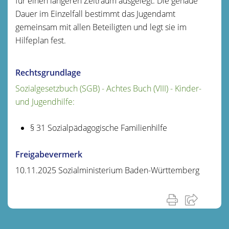
für einen längeren Zeitraum ausgelegt. Die genaue
Dauer im Einzelfall bestimmt das Jugendamt
gemeinsam mit allen Beteiligten und legt sie im
Hilfeplan fest.
Rechtsgrundlage
Sozialgesetzbuch (SGB) - Achtes Buch (VIII) - Kinder-
und Jugendhilfe:
§ 31 Sozialpädagogische Familienhilfe
Freigabevermerk
10.11.2025 Sozialministerium Baden-Württemberg