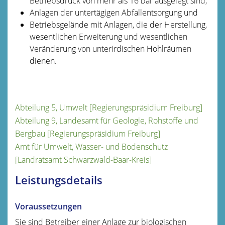
Betriebsdruck von mehr als 16 bar ausgelegt sind,
Anlagen der untertägigen Abfallentsorgung und
Betriebsgelände mit Anlagen, die der Herstellung,
wesentlichen Erweiterung und wesentlichen
Veränderung von unterirdischen Hohlräumen
dienen.
Abteilung 5, Umwelt [Regierungspräsidium Freiburg]
Abteilung 9, Landesamt für Geologie, Rohstoffe und
Bergbau [Regierungspräsidium Freiburg]
Amt für Umwelt, Wasser- und Bodenschutz
[Landratsamt Schwarzwald-Baar-Kreis]
Leistungsdetails
Voraussetzungen
Sie sind Betreiber einer Anlage zur biologischen