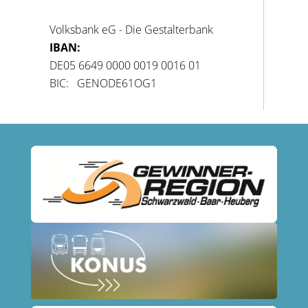
Volksbank eG - Die Gestalterbank
IBAN:
DE05 6649 0000 0019 0016 01
BIC: GENODE61OG1