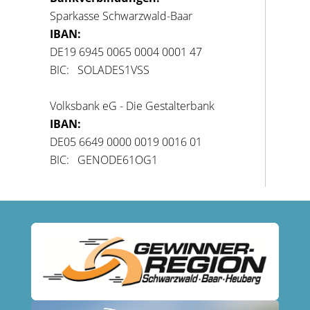
Sparkasse Schwarzwald-Baar
IBAN:
DE19 6945 0065 0004 0001 47
BIC: SOLADES1VSS
Volksbank eG - Die Gestalterbank
IBAN:
DE05 6649 0000 0019 0016 01
BIC: GENODE61OG1