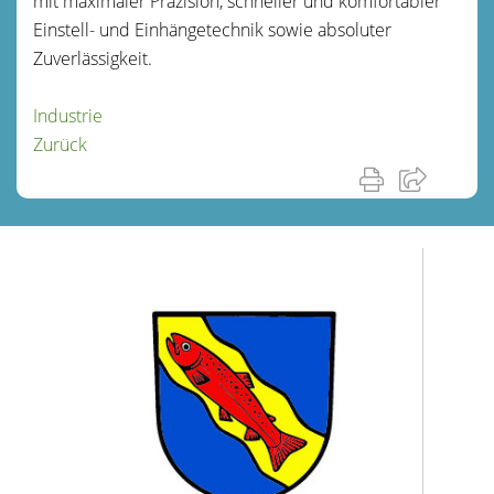
mit maximaler Präzision, schneller und komfortabler
Einstell- und Einhängetechnik sowie absoluter
Zuverlässigkeit.
Industrie
Zurück