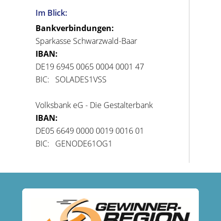
Im Blick:
Bankverbindungen:
Sparkasse Schwarzwald-Baar
IBAN:
DE19 6945 0065 0004 0001 47
BIC: SOLADES1VSS
Volksbank eG - Die Gestalterbank
IBAN:
DE05 6649 0000 0019 0016 01
BIC: GENODE61OG1