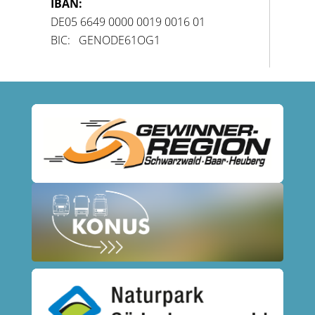
IBAN:
DE05 6649 0000 0019 0016 01
BIC: GENODE61OG1