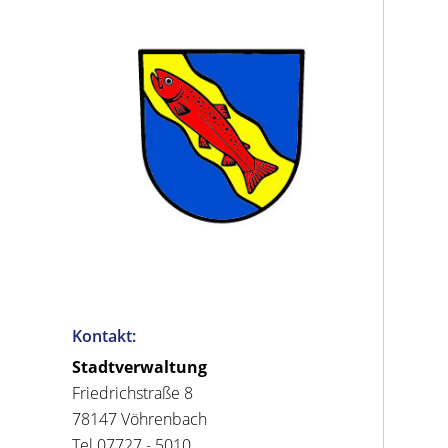
Kontakt:
Stadtverwaltung
Friedrichstraße 8
78147 Vöhrenbach
Tel 07727 - 5010