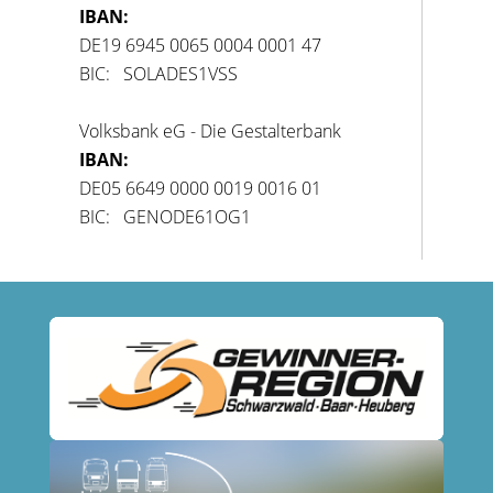
IBAN:
DE19 6945 0065 0004 0001 47
BIC: SOLADES1VSS
Volksbank eG - Die Gestalterbank
IBAN:
DE05 6649 0000 0019 0016 01
BIC: GENODE61OG1