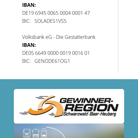
IBAN:
DE19 6945 0065 0004 0001 47
BIC: SOLADES1VSS
Volksbank eG - Die Gestalterbank
IBAN:
DE05 6649 0000 0019 0016 01
BIC: GENODE61OG1