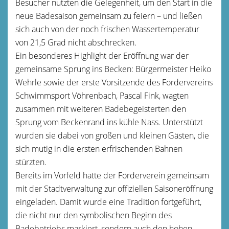
Besucher nutzten die Gelegenheit, um den Start in die
neue Badesaison gemeinsam zu feiern – und ließen
sich auch von der noch frischen Wassertemperatur
von 21,5 Grad nicht abschrecken.
Ein besonderes Highlight der Eröffnung war der
gemeinsame Sprung ins Becken: Bürgermeister Heiko
Wehrle sowie der erste Vorsitzende des Fördervereins
Schwimmsport Vöhrenbach, Pascal Fink, wagten
zusammen mit weiteren Badebegeisterten den
Sprung vom Beckenrand ins kühle Nass. Unterstützt
wurden sie dabei von großen und kleinen Gästen, die
sich mutig in die ersten erfrischenden Bahnen
stürzten.
Bereits im Vorfeld hatte der Förderverein gemeinsam
mit der Stadtverwaltung zur offiziellen Saisoneröffnung
eingeladen. Damit wurde eine Tradition fortgeführt,
die nicht nur den symbolischen Beginn des
Badebetriebs markiert, sondern auch den hohen