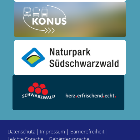
Datenschutz
|
Impressum
|
Barrierefreiheit
|
Leichte Sprache
|
Gebärdensprache