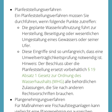
Planfeststellungsverfahren
Ein Planfeststellungsverfahren müssen Sie
durchführen, wenn folgende Punkte zutreffen:
Die geplante Wasserkraftnutzung führt zur
He
r
stellung, Beseitigung oder wesentlichen
Umgesta
l
tung eines Gewässers oder seiner
Ufer.
Diese Eingriffe sind so umfangreich, dass eine
Umweltverträglichkeitsprüfung notwendig ist.
Hinweis: Der Beschluss über die
Planfeststellung ersetzt vorbehaltlich
§ 19
Absatz 1 Gesetz zur Ordnung des
Wasserhaushalts (WHG)
alle behördlichen
Zulassungen, die Sie nach anderen
Rechtsvorschriften brauchen.
Plangenehmigungsverfahren
Für Maßnahmen wie Fischaufstiegsanlagen kann
vielleicht eine Plangenehmigung ausreichen.