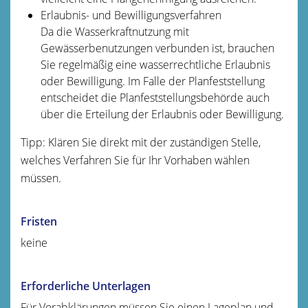
Erlaubnis- und Bewilligungsverfahren
Da die Wasserkraftnutzung mit
Gewässerbenutzungen verbunden ist, brauchen
Sie regelmäßig eine wasserrechtliche E
r
laubnis
oder Bewilligung. Im Falle der Pla
n
feststellung
entscheidet die Planfes
t
stellungsbehörde auch
über die Erteilung der Erlaubnis oder Bewilligung.
Tipp: Klären Sie direkt mit der zuständigen Stelle,
welches Verfahren Sie für Ihr Vorhaben wählen
müssen.
Fristen
keine
Erforderliche Unterlagen
Für Vorabklärungen müssen Sie einen Lageplan und