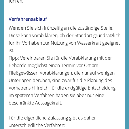
führen.
Verfahrensablauf
Wenden Sie sich frühzeitig an die zuständige Stelle.
Diese kann vorab klären, ob der Standort grundsätzlich
für Ihr Vorhaben zur Nutzung von Wasserkraft geeignet
ist.
Tipp:
Vereinbaren Sie für die Vorabklärung mit der
Behörde mö
g
lichst einen Termin vor Ort am
Fließgewässer. Vorabklärungen, die nur auf wenigen
Unterlagen beruhen, sind zwar für die Planung des
Vorhabens hilfreich, für die endgültige Entscheidung
im spät
e
ren Verfahren haben sie aber nur eine
beschränkte Aussagekraft.
Für die eigentliche Zulassung gibt es daher
unterschiedliche Verfahren: