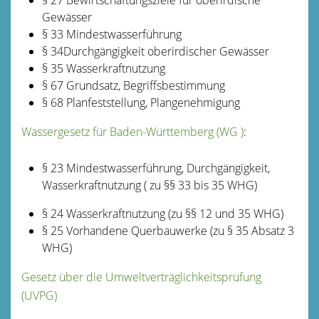
Gewässer
§ 33 Mindestwasserführung
§ 34Durchgängigkeit oberirdischer Gewässer
§ 35 Wasserkraftnutzung
§ 67 Grundsatz, Begriffsbestimmung
§ 68 Planfeststellung, Plangenehmigung
Wassergesetz für Baden-Württemberg (WG )
:
§ 23 Mindestwasserführung, Durchgängigkeit,
Wasserkraftnutzung ( zu §§ 33 bis 35 WHG)
§ 24 Wasserkraftnutzung (zu §§ 12 und 35 WHG)
§ 25 Vorhandene Querbauwerke (zu § 35 Absatz 3
WHG)
Gesetz über die Umweltverträglichkeitsprüfung
(UVPG)