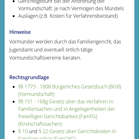
Gerichtsgebühr bei der Anordnung der
Vormundschaft: je nach Vermögen des Mündels
Auslagen (z.B. Kosten für Verfahrensbeistand)
Hinweise
Vormünder werden durch das Familiengericht, das
Jugendamt und eventuell örtlich tätige
Vormundschaftsvereine beraten.
Rechtsgrundlage
§§ 1773 - 1808 Bürgerliches Gesetzbuch (BGB)
(Vormundschaft)
§§ 151 - 168g Gesetz über das Verfahren in
Familiensachen und in Angelegenheiten der
freiwilligen Gerichtsbarkeit (FamFG)
(Kindschaftssachen)
§ 10
und
§ 22 Gesetz über Gerichtskosten in
Familiensachen (FamGKG)