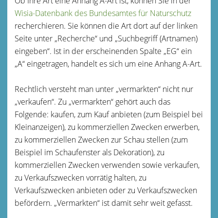
Ob Ihre Art eine Anhang A-Art ist, können Sie in der
Wisia-Datenbank des Bundesamtes für Naturschutz
recherchieren. Sie können die Art dort auf der linken
Seite unter „Recherche“ und „Suchbegriff (Artnamen)
eingeben“. Ist in der erscheinenden Spalte „EG“ ein
„A“ eingetragen, handelt es sich um eine Anhang A-Art.
Rechtlich versteht man unter „vermarkten“ nicht nur
„verkaufen“. Zu „vermarkten“ gehört auch das
Folgende: kaufen, zum Kauf anbieten (
zum Beispiel
bei
Kleinanzeigen), zu kommerziellen Zwecken erwerben,
zu kommerziellen Zwecken zur Schau stellen (
zum
Beispiel
im Schaufenster als Dekoration), zu
kommerziellen Zwecken verwenden sowie verkaufen,
zu Verkaufszwecken vorrätig halten, zu
Verkaufszwecken anbieten oder zu Verkaufszwecken
befördern. „Vermarkten“ ist damit sehr weit gefasst.