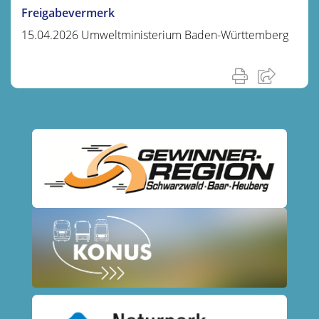
Freigabevermerk
15.04.2026 Umweltministerium Baden-Württemberg