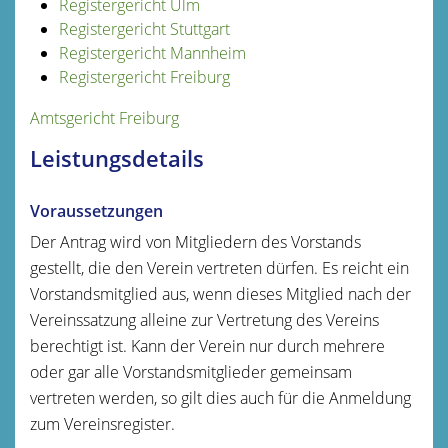
Registergericht Ulm
Registergericht Stuttgart
Registergericht Mannheim
Registergericht Freiburg
Amtsgericht Freiburg
Leistungsdetails
Voraussetzungen
Der Antrag wird von Mitgliedern des Vorstands
gestellt, die den Verein vertreten dürfen. Es reicht ein
Vorstandsmitglied aus, wenn dieses Mitglied nach der
Vereinssatzung alleine zur Vertretung des Vereins
berechtigt ist. Kann der Verein nur durch mehrere
oder gar alle Vorstandsmitglieder gemeinsam
vertreten werden, so gilt dies auch für die Anmeldung
zum Vereinsregister.