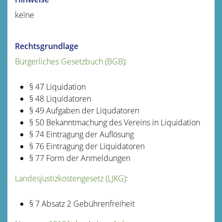
keine
Rechtsgrundlage
Bürgerliches Gesetzbuch (BGB)
:
§ 47
Liquidation
§ 48 Liquidatoren
§ 49 Aufgaben der Liqudatoren
§ 50 Bekanntmachung des Vereins in Liquidation
§ 74 Eintragung der Auflösung
§ 76 Eintragung der Liquidatoren
§ 77 Form der Anmeldungen
Landesjustizkostengesetz (LJKG)
:
§ 7 Absatz 2
Gebührenfreiheit