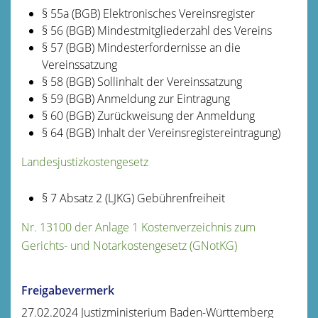
§ 55a (BGB)
Elektronisches Vereinsregister
§ 56 (BGB) Mindestmitgliederzahl des Vereins
§ 57 (BGB) Mindesterfordernisse an die
Vereinssatzung
§ 58 (BGB) Sollinhalt der Vereinssatzung
§ 59 (BGB) Anmeldung zur Eintragung
§ 60 (BGB) Zurückweisung der Anmeldung
§ 64 (BGB) Inhalt der Vereinsregistereintragung)
Landesjustizkostengesetz
§ 7 Absatz 2
(LJKG) Gebührenfreiheit
Nr. 13100 der Anlage 1 Kostenverzeichnis zum
Gerichts- und Notarkostengesetz (GNotKG)
Freigabevermerk
27.02.2024
Justizministerium Baden-Württemberg