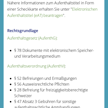
Nähere Informationen zum Aufenthaltstitel in Form
einer Scheckkarte erhalten Sie unter "
Elektronischen
Aufenthaltstitel (eAT) beantragen
".
Rechtsgrundlage
Aufenthaltsgesetz (AufenthG):
§ 78 Dokumente mit elektronischem Speicher-
und Verarbeitungsmedium
Aufenthaltsverordnung (AufenthV)
:
§ 52 Befreiungen und Ermäßigungen
§ 56 Ausweisrechtliche Pflichten
§ 28 Befreiung für freizügigkeitsberechtigte
Schweizer
§ 47 Absatz 3 Gebühren für sonstige
aufenthaltsrechtliche Amtshandlungen