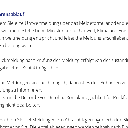
hrensablauf
em Sie eine Umweltmeldung über das Meldeformular oder di
weltmeldestelle beim Ministerium für Umwelt, Klima und Ener
Umweltmeldung entspricht und leitet die Meldung anschließend
arbeitung weiter.
ückmeldung nach Prüfung der Meldung erfolgt von der zuständig
gabe einer Kontaktmöglichkeit.
e Meldungen sind auch mögich, dann ist es den Behörden vor O
üfung zu informieren.
 kann die Behörde vor Ort ohne Kontaktmöglichkeit für Rückfr
g nicht bearbeiten.
beachten Sie bei Meldungen von Abfallablagerungen erhalten S
hörde vor Ort. Die Abfallablagerungen werden zeitnah nach E