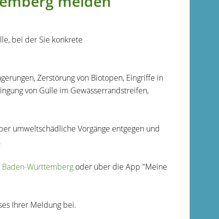
temberg melden
le, bei der Sie konkrete
erungen, Zerstörung von Biotopen, Eingriffe in
ingung von Gülle im Gewässerrandstreifen,
er umweltschädliche Vorgänge entgegen und
.
l Baden-Württemberg
oder über die App "Meine
ses Ihrer Meldung bei.