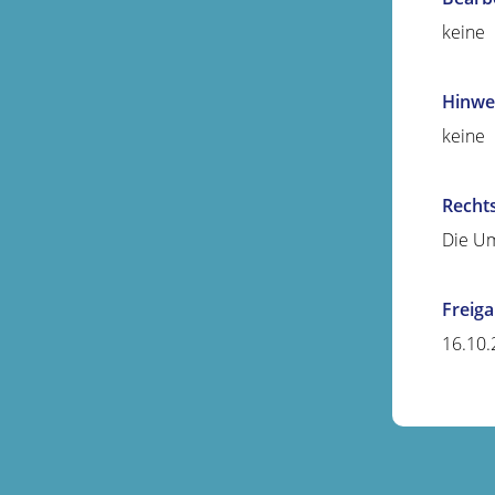
keine
Hinwe
keine
Recht
Die Um
Freig
16.10