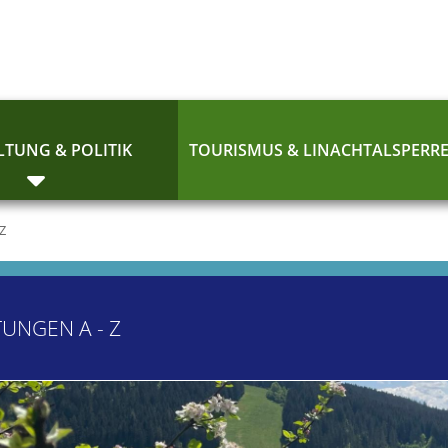
TUNG & POLITIK
TOURISMUS & LINACHTALSPERR
 Z
TUNGEN A - Z