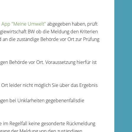
e
App "Meine Umwelt"
abgegeben haben, prüft
giewirtschaft BW ob die Meldung den Kriterien
 an die zuständige Behörde vor Ort zur Prüfung
en Behörde vor Ort. Voraussetzung hierfür ist
rt leider nicht möglich Sie über das Ergebnis
agen bei Unklarheiten gegebenenfallsdie
ie im Regelfall keine gesonderte Rückmeldung
ingang der Meldung von den zuständigen