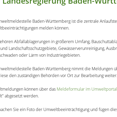
r Landesregierung Baden-Würt
weltmeldestelle Baden-Württemberg ist die zentrale Anlaufstel
tbeeinträchtigungen melden können.
ehören Abfallablagerungen in größerem Umfang, Bauschuttablag
 und Landschaftsschutzgebiete, Gewässerverunreinigung, Ausbr
chwaden oder Lärm von Industriegebieten.
weltmeldestelle Baden-Württemberg nimmt die Meldungen üb
 diese den zuständigen Behörden vor Ort zur Bearbeitung weiter
tmeldungen können über das
Meldeformular im Umweltporta
t"
abgesetzt werden.
machen Sie ein Foto der Umweltbeeinträchtigung und fügen die