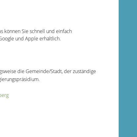
 können Sie schnell und einfach
oogle und Apple erhältlich.
ngsweise die Gemeinde/Stadt, der zuständige
gierungspräsidium.
berg