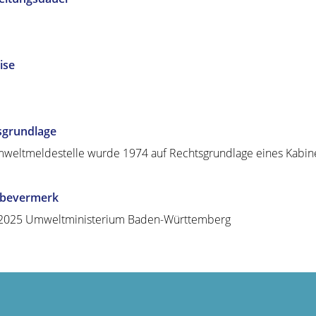
ise
sgrundlage
weltmeldestelle wurde 1974 auf Rechtsgrundlage eines Kabinet
abevermerk
.2025 Umweltministerium Baden-Württemberg