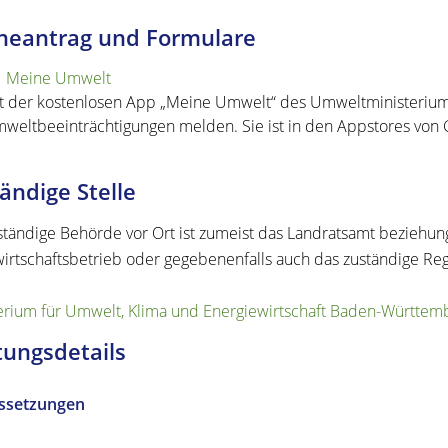
neantrag und Formulare
Meine Umwelt
t der kostenlosen App „Meine Umwelt“ des Umweltministeriums
weltbeeinträchtigungen melden. Sie ist in den Appstores von G
ändige Stelle
ständige Behörde vor Ort ist zumeist das Landratsamt beziehu
wirtschaftsbetrieb oder gegebenenfalls auch das zuständige Re
erium für Umwelt, Klima und Energiewirtschaft Baden-Württem
tungsdetails
ssetzungen