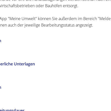
wirtschaftsbetrieben oder Bauhöfen entsorgt.
 App "Meine Umwelt" können Sie außerdem im Bereich "Melde
hnen auch der jeweilige Bearbeitungsstatus angezeigt.
n
erliche Unterlagen
n
eitungsdauer