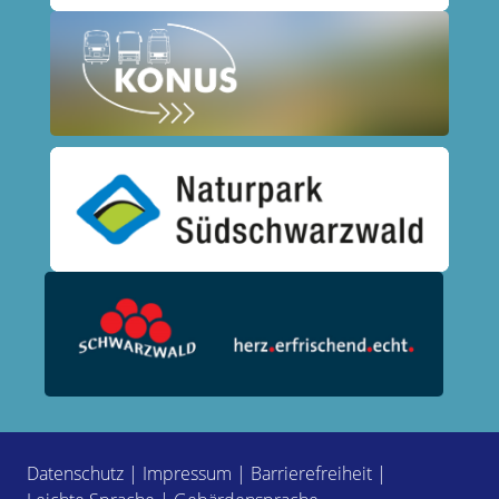
Datenschutz
|
Impressum
|
Barrierefreiheit
|