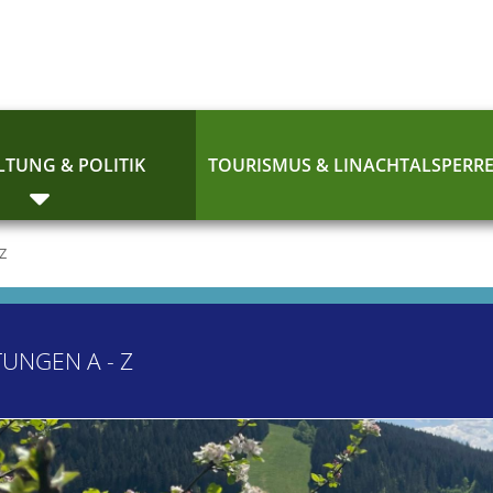
TUNG & POLITIK
TOURISMUS & LINACHTALSPERR
 Z
TUNGEN A - Z