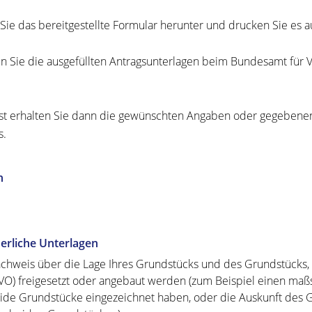
Sie das bereitgestellte Formular herunter und drucken Sie es a
n Sie die ausgefüllten Antragsunterlagen beim Bundesamt für 
st erhalten Sie dann die gewünschten Angaben oder gegebenenf
s.
n
erliche Unterlagen
chweis über die Lage Ihres Grundstücks und des Grundstücks,
VO) freigesetzt oder angebaut werden (zum Beispiel einen maßs
ide Grundstücke eingezeichnet haben, oder die Auskunft des