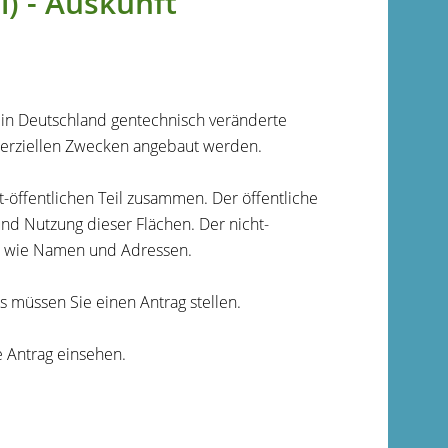
l) - Auskunft
n in Deutschland gentechnisch veränderte
merziellen Zwecken angebaut werden.
t-öffentlichen Teil zusammen. Der öffentliche
und Nutzung dieser Flächen. Der nicht-
en wie Namen und Adressen.
s müssen Sie einen Antrag stellen.
e Antrag einsehen.