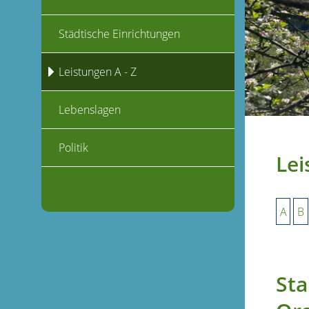
Städtische Einrichtungen
Leistungen A - Z
Lebenslagen
Politik
Lei
A
B
Sta