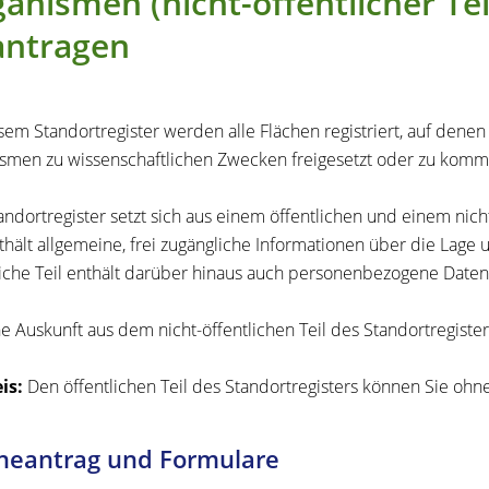
anismen (nicht-öffentlicher Tei
antragen
sem Standortregister werden alle Flächen registriert, auf dene
smen zu wissenschaftlichen Zwecken freigesetzt oder zu kom
andortregister setzt sich aus einem öffentlichen und einem nich
nthält allgemeine, frei zugängliche Informationen über die Lage 
liche Teil enthält darüber hinaus auch personenbezogene Dat
ne Auskunft aus dem nicht-öffentlichen Teil des Standortregister
is:
Den öffentlichen Teil des Standortregisters können Sie ohn
neantrag und Formulare