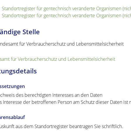
Standortregister für gentechnisch veränderte Organismen (nicht
Standortregister für gentechnisch veränderte Organismen (nich
ändige Stelle
ndesamt für Verbraucherschutz und Lebensmittelsicherheit
amt für Verbraucherschutz und Lebensmittelsicherheit
tungsdetails
ssetzungen
chweis des berechtigten Interesses an den Daten
s Interesse der betroffenen Person am Schutz dieser Daten ist 
hrensablauf
uskunft aus dem Standortregister beantragen Sie schriftlich.