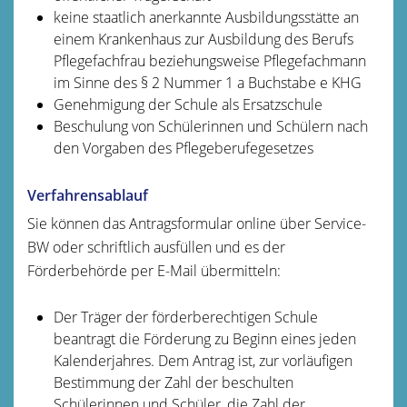
keine staatlich anerkannte Ausbildungsstätte an
einem Krankenhaus zur Ausbildung des Berufs
Pflegefachfrau beziehungsweise Pflegefachmann
im Sinne des § 2 Nummer 1 a Buchstabe e KHG
Genehmigung der Schule als Ersatzschule
Beschulung von Schülerinnen und Schülern nach
den Vorgaben des Pflegeberufegesetzes
Verfahrensablauf
Sie können das Antragsformular online über Service-
BW oder schriftlich ausfüllen und es der
Förderbehörde per E-Mail übermitteln:
Der Träger der förderberechtigen Schule
beantragt die Förderung zu Beginn eines jeden
Kalenderjahres. Dem Antrag ist, zur vorläufigen
Bestimmung der Zahl der beschulten
Schülerinnen und Schüler, die Zahl der