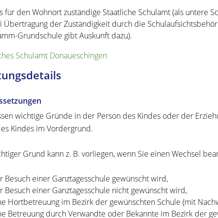
s für den Wohnort zuständige Staatliche Schulamt (als untere S
i Übertragung der Zuständigkeit durch die Schulaufsichtsbehör
amm-Grundschule gibt Auskunft dazu).
iches Schulamt Donaueschingen
tungsdetails
ssetzungen
sen wichtige Gründe in der Person des Kindes oder der Erziehu
es Kindes im Vordergrund.
chtiger Grund kann z. B. vorliegen, wenn Sie einen Wechsel bean
r Besuch einer Ganztagesschule gewünscht wird,
r Besuch einer Ganztagesschule nicht gewünscht wird,
ne Hortbetreuung im Bezirk der gewünschten Schule (mit Nachwei
ne Betreuung durch Verwandte oder Bekannte im Bezirk der gew