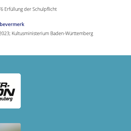
76
Erfüllung der Schulpflicht
abevermerk
2023; Kultusministerium Baden-Württemberg