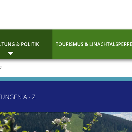
TUNG & POLITIK
TOURISMUS & LINACHTALSPERR
 Z
TUNGEN A - Z