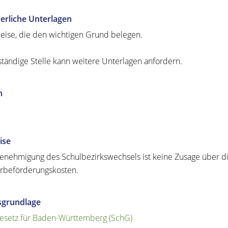
erliche Unterlagen
ise, die den wichtigen Grund belegen.
ständige Stelle kann weitere Unterlagen anfordern.
n
ise
enehmigung des Schulbezirkswechsels ist keine Zusage über di
rbeförderungskosten.
sgrundlage
esetz für Baden-Württemberg (SchG)