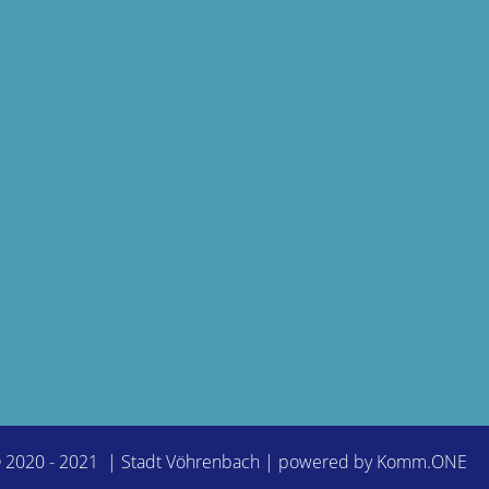
© 2020 - 2021 | Stadt Vöhrenbach | powered by
Komm.ONE