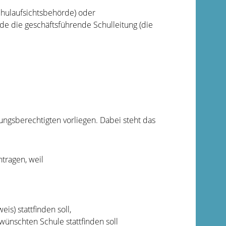
chulaufsichtsbehörde) oder
de die geschäftsführende Schulleitung (die
ngsberechtigten vorliegen. Dabei steht das
tragen, weil
s) stattfinden soll,
ünschten Schule stattfinden soll