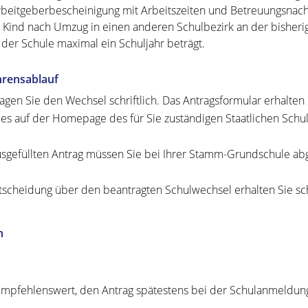
rbeitgeberbescheinigung mit Arbeitszeiten und Betreuungsnac
r Kind nach Umzug in einen anderen Schulbezirk an der bisherig
 der Schule maximal ein Schuljahr beträgt.
hrensablauf
agen Sie den Wechsel schriftlich. Das Antragsformular erhalte
 es auf der Homepage des für Sie zuständigen Staatlichen Schu
sgefüllten Antrag müssen Sie bei Ihrer Stamm-Grundschule ab
tscheidung über den beantragten Schulwechsel erhalten Sie schr
n
 empfehlenswert, den Antrag spätestens bei der Schulanmeldung 