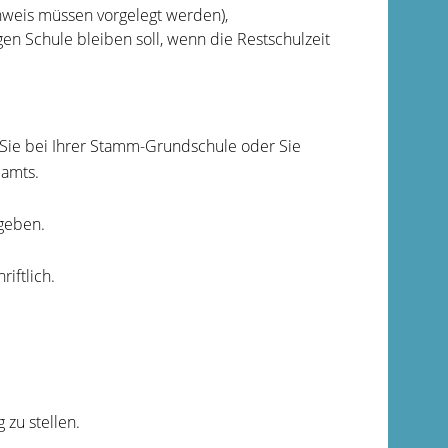
hweis müssen vorgelegt werden),
en Schule bleiben soll, wenn die Restschulzeit
n Sie bei Ihrer Stamm-Grundschule oder Sie
lamts.
geben.
iftlich.
zu stellen.