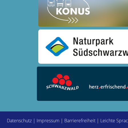
Datenschutz
|
Impressum
|
Barrierefreiheit
|
Leichte Spra