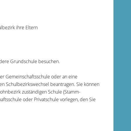
bezirk ihre Eltern
ndere Grundschule besuchen.
ner Gemeinschaftsschule oder an eine
nen Schulbezirkswechsel beantragen. Sie können
 Wohnbezirk zuständigen Schule (Stamm-
tsschule oder Privatschule vorlegen, den Sie