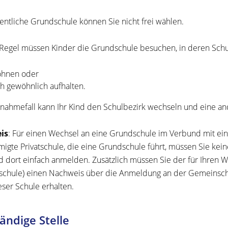
fentliche Grundschule können Sie nicht frei wählen.
 Regel müssen Kinder die Grundschule besuchen, in deren Schul
hnen oder
ch gewöhnlich aufhalten.
nahmefall kann Ihr Kind den Schulbezirk wechseln und eine a
is
: Für einen Wechsel an eine Grundschule im Verbund mit ei
igte Privatschule, die eine Grundschule führt, müssen Sie kei
nd dort einfach anmelden. Zusätzlich müssen Sie der für Ihren
chule) einen Nachweis über die Anmeldung an der Gemeinschaf
eser Schule erhalten.
ändige Stelle