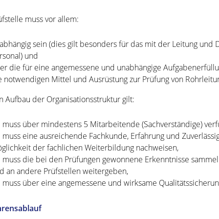
üfstelle muss vor allem:
abhängig sein (dies gilt besonders für das mit der Leitung und
rsonal) und
er die für eine angemessene und unabhängige Aufgabenerfüllun
e notwendigen Mittel und Ausrüstung zur Prüfung von Rohrleitu
n Aufbau der Organisationsstruktur gilt:
e muss über mindestens 5 Mitarbeitende (Sachverständige) verf
e muss eine ausreichende Fachkunde, Erfahrung und Zuverlässig
glichkeit der fachlichen Weiterbildung nachweisen,
e muss die bei den Prüfungen gewonnene Erkenntnisse sammeln
d an andere Prüfstellen weitergeben,
e muss über eine angemessene und wirksame Qualitätssicherung
hrensablauf