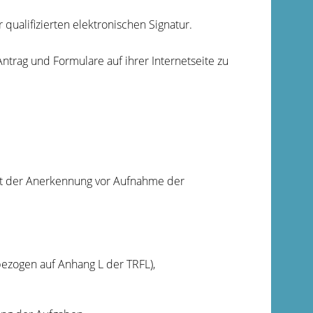
 qualifizierten elektronischen Signatur.
-Antrag und Formulare auf ihrer Internetseite zu
it der Anerkennung vor Aufnahme der
zogen auf Anhang L der TRFL),