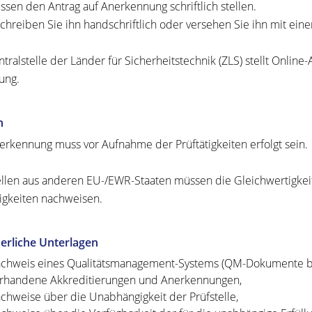
ssen den Antrag auf Anerkennung schriftlich stellen.
chreiben Sie ihn handschriftlich oder versehen Sie ihn mit einer
ntralstelle der Länder für Sicherheitstechnik (ZLS) stellt Online
ung.
n
erkennung muss vor Aufnahme der Prüftätigkeiten erfolgt sein.
ellen aus anderen EU-/EWR-Staaten müssen die Gleichwertigke
tigkeiten nachweisen.
erliche Unterlagen
chweis eines Qualitätsmanagement-Systems (QM-Dokumente be
rhandene Akkreditierungen und Anerkennungen,
chweise über die Unabhängigkeit der Prüfstelle,