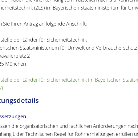
cherheitstechnik (ZLS) im Bayerischen Staatsministerium für U
n Sie Ihren Antrag an folgende Anschrift:
lstelle der Länder für Sicherheitstechnik
erischen Staatsministerium für Umwelt und Verbraucherschutz
avalierplatz 2
25 München
lstelle der Länder für Sicherheitstechnik im Bayerischen Staa
V)
tungsdetails
ssetzungen
ssen die organisatorischen und fachlichen Anforderungen nach
hang L der Technischen Regel für Rohrfernleitungen erfüllen 