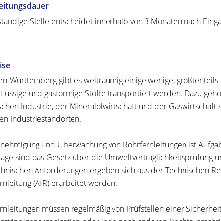
eitungsdauer
ständige Stelle entscheidet innerhalb von 3 Monaten nach Einga
.
ise
en-Württemberg gibt es weiträumig einige wenige, größtenteils 
flüssige und gasförmige Stoffe transportiert werden. Dazu geh
chen Industrie, der Mineralölwirtschaft und der Gaswirtschaft
en Industriestandorten.
nehmigung und Überwachung von Rohrfernleitungen ist Aufgabe
age sind das Gesetz über die Umweltverträglichkeitsprüfung u
chnischen Anforderungen ergeben sich aus der Technischen Reg
rnleitung (AfR) erarbeitet werden.
rnleitungen müssen regelmäßig von Prüfstellen einer Sicherheit