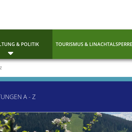
TUNG & POLITIK
TOURISMUS & LINACHTALSPERR
 Z
TUNGEN A - Z