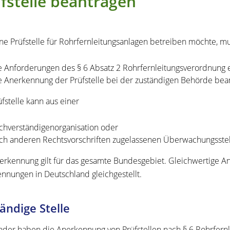
fstelle beantragen
ne Prüfstelle für Rohrfernleitungsanlagen betreiben möchte, m
e Anforderungen des § 6 Absatz 2 Rohrfernleitungsverordnung e
e Anerkennung der Prüfstelle bei der zuständigen Behörde bea
üfstelle kann aus einer
chverständigenorganisation oder
ch anderen Rechtsvorschriften zugelassenen Überwachungsstel
erkennung gilt für das gesamte Bundesgebiet. Gleichwertige 
nnungen in Deutschland gleichgestellt.
ändige Stelle
nder haben die Anerkennung von Prüfstellen nach § 6 Rohrfernl