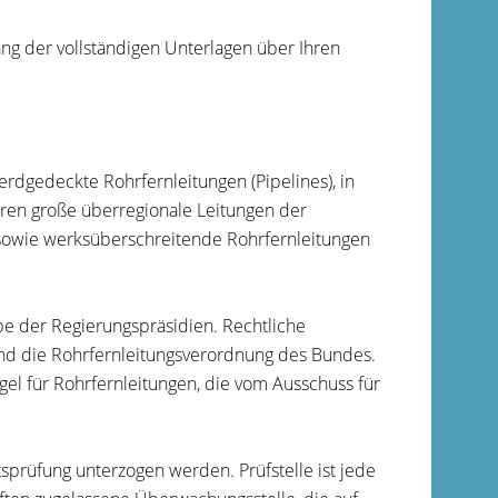
ng der vollständigen Unterlagen über Ihren
erdgedeckte Rohrfernleitungen (Pipelines), in
ören große überregionale Leitungen der
 sowie werksüberschreitende Rohrfernleitungen
 der Regierungspräsidien. Rechtliche
nd die Rohrfernleitungsverordnung des Bundes.
el für Rohrfernleitungen, die vom Ausschuss für
sprüfung unterzogen werden. Prüfstelle ist jede