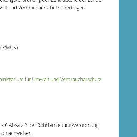
mwelt und Verbraucherschutz übertragen.
 (StMUV)
tsministerium für Umwelt und Verbraucherschutz
 § 6 Absatz 2 der Rohrfernleitungsverordnung
und nachweisen.