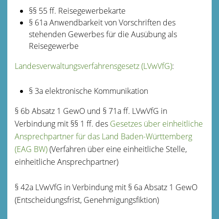
§§
55
ff.
Reisegewerbekarte
§ 61a Anwendbarkeit von Vorschriften des
stehenden Gewerbes für die Ausübung als
Reisegewerbe
Landesverwaltungsverfahrensgesetz (LVwVfG)
:
§ 3a elektronische Kommunikation
§ 6b Absatz 1 GewO und § 71a ff. LVwVfG in
Verbindung mit §§ 1 ff. des
Gesetzes über einheitliche
Ansprechpartner für das Land Baden-Württemberg
(EAG BW)
(Verfahren über eine einheitliche Stelle,
einheitliche Ansprechpartner)
§ 42a LVwVfG in Verbindung mit § 6a Absatz 1 GewO
(Entscheidungsfrist, Genehmigungsfiktion)