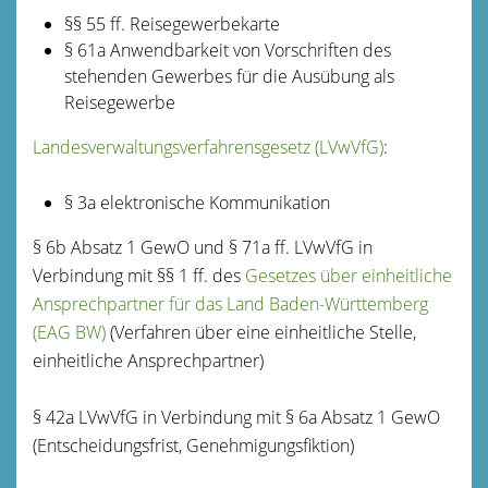
§§
55
ff.
Reisegewerbekarte
§ 61a Anwendbarkeit von Vorschriften des
stehenden Gewerbes für die Ausübung als
Reisegewerbe
Landesverwaltungsverfahrensgesetz (LVwVfG)
:
§ 3a elektronische Kommunikation
§ 6b Absatz 1 GewO und § 71a ff. LVwVfG in
Verbindung mit §§ 1 ff. des
Gesetzes über einheitliche
Ansprechpartner für das Land Baden-Württemberg
(EAG BW)
(Verfahren über eine einheitliche Stelle,
einheitliche Ansprechpartner)
§ 42a LVwVfG in Verbindung mit § 6a Absatz 1 GewO
(Entscheidungsfrist, Genehmigungsfiktion)