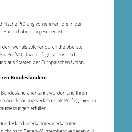
chnische Prüfung vornehmen, die in der
 Bauvorhaben vorgesehen ist.
erden, wer als solcher durch die oberste
uPrüfVO) dazu befugt ist. Das sind
und aus Staaten der Europäischen Union.
deren Bundesländern
en Bundesland anerkannt wurden und ihren
e Anerkennungsverfahren als Prüfingenieurin
raussetzungen erfüllen.
 Bundesland anerkannte/anerkannten
z nicht nach Baden-Württemberg verlegen will,