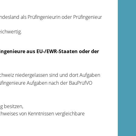
undesland als Prüfingenieurin oder Prüfingenieur
ichwertig.
fingenieure aus EU-/EWR-Staaten oder der
chweiz niedergelassen sind und dort Aufgaben
rüfingenieure Aufgaben nach der BauPrüfVO
g besitzen,
hweises von Kenntnissen vergleichbare