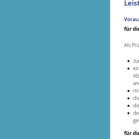
Leis
Vorau
für d
Als Pr
zu
ei
Ab
an
mi
di
di
de
ge
für d