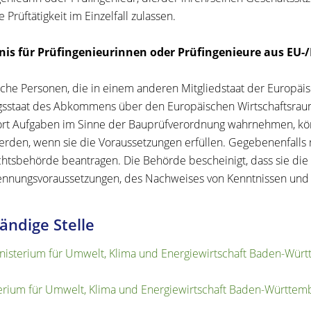
e Prüftätigkeit im Einzelfall zulassen.
nis für Prüfingenieurinnen oder Prüfingenieure aus EU-
iche Personen, die in einem anderen Mitgliedstaat der Europä
gsstaat des Abkommens über den Europäischen Wirtschaftsrau
rt Aufgaben im Sinne der Bauprüfverordnung wahrnehmen, könn
werden, wenn sie die Voraussetzungen erfüllen. Gegebenenfalls
htsbehörde beantragen. Die Behörde bescheinigt, dass sie die 
nnungsvoraussetzungen, des Nachweises von Kenntnissen und de
ändige Stelle
nisterium für Umwelt, Klima und Energiewirtschaft Baden-Wür
erium für Umwelt, Klima und Energiewirtschaft Baden-Württem