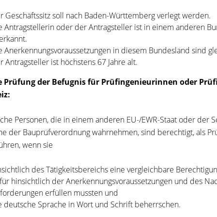
r Geschäftssitz soll nach Baden-Württemberg verlegt werden.
e Antragstellerin oder der Antragsteller ist in einem anderen B
erkannt.
e Anerkennungsvoraussetzungen in diesem Bundesland sind gle
r Antragsteller ist höchstens 67 Jahre alt.
ie Prüfung der Befugnis für Prüfingenieurinnen oder Prü
iz:
iche Personen, die in einem anderen EU-/EWR-Staat oder der S
ne der Bauprüfverordnung wahrnehmen, sind berechtigt, als P
ühren, wenn sie
nsichtlich des Tätigkeitsbereichs eine vergleichbare Berechtigun
für hinsichtlich der Anerkennungsvoraussetzungen und des Nac
forderungen erfüllen mussten und
e deutsche Sprache in Wort und Schrift beherrschen.