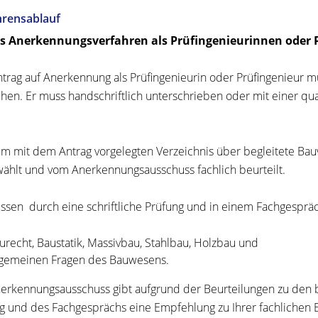
hrensablauf
as Anerkennungsverfahren als Prüfingenieurinnen oder 
trag auf Anerkennung als Prüfingenieurin oder Prüfingenieur müs
chen. Er muss handschriftlich unterschrieben oder mit einer qua
m mit dem Antrag vorgelegten Verzeichnis über begleitete B
ählt und vom Anerkennungsausschuss fachlich beurteilt.
ssen durch eine schriftliche Prüfung und in einem Fachgespräc
urecht, Baustatik, Massivbau, Stahlbau, Holzbau und
lgemeinen Fragen des Bauwesens.
erkennungsausschuss gibt aufgrund der Beurteilungen zu den b
g und des Fachgesprächs eine Empfehlung zu Ihrer fachlichen 