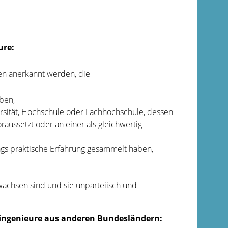
ure:
en anerkannt werden, die
ben,
rsität, Hochschule oder Fachhochschule, dessen
aussetzt oder an einer als gleichwertig
ags praktische Erfahrung gesammelt haben,
wachsen sind und sie unparteiisch und
üfingenieure aus anderen Bundesländern: