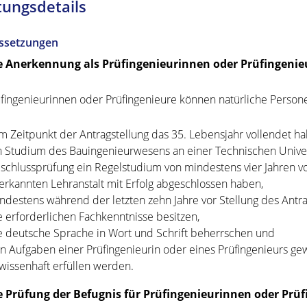
tungsdetails
ssetzungen
ie Anerkennung als Prüfingenieurinnen oder Prüfingenie
üfingenieurinnen oder Prüfingenieure können natürliche Person
m Zeitpunkt der Antragstellung das 35. Lebensjahr vollendet ha
n Studium des Bauingenieurwesens an einer Technischen Unive
schlussprüfung ein Regelstudium von mindestens vier Jahren vor
erkannten Lehranstalt mit Erfolg abgeschlossen haben,
ndestens während der letzten zehn Jahre vor Stellung des Antr
e erforderlichen Fachkenntnisse besitzen,
e deutsche Sprache in Wort und Schrift beherrschen und
n Aufgaben einer Prüfingenieurin oder eines Prüfingenieurs ge
wissenhaft erfüllen werden.
ie Prüfung der Befugnis für Prüfingenieurinnen oder Pr