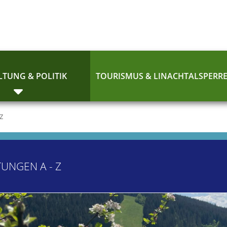
TUNG & POLITIK
TOURISMUS & LINACHTALSPERR
 Z
TUNGEN A - Z