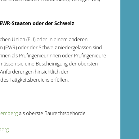
/EWR-Staaten oder der Schweiz
ischen Union (EU) oder in einem anderen
m (EWR) oder der Schweiz niedergelassen sind
en als Prüfingenieurinnen oder Prüfingenieure
 müssen sie eine Bescheinigung der obersten
Anforderungen hinsichtlich der
s Tätigkeitsbereichs erfüllen.
ttemberg
als oberste Baurechtsbehörde
berg