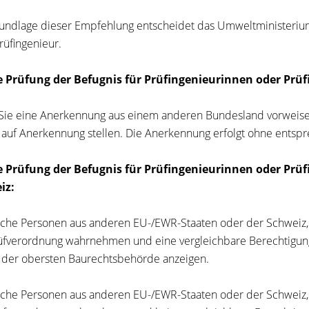
undlage dieser Empfehlung entscheidet das Umweltministerium
rüfingenieur.
ie Prüfung der Befugnis für Prüfingenieurinnen oder Pr
ie eine Anerkennung aus einem anderen Bundesland vorweisen
 auf Anerkennung stellen. Die Anerkennung erfolgt ohne entsp
ie Prüfung der Befugnis für Prüfingenieurinnen oder Prü
iz:
iche Personen aus anderen EU-/EWR-Staaten oder der Schweiz,
fverordnung wahrnehmen und eine vergleichbare Berechtigung
 der obersten Baurechtsbehörde anzeigen.
iche Personen aus anderen EU-/EWR-Staaten oder der Schweiz,