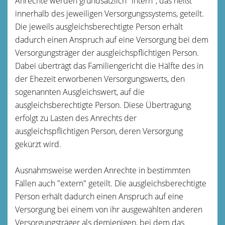
Anrechte werden grundsätzlich "intern", das heißt
innerhalb des jeweiligen Versorgungssystems, geteilt.
Die jeweils ausgleichsberechtigte Person erhält
dadurch einen Anspruch auf eine Versorgung bei dem
Versorgungsträger der ausgleichspflichtigen Person.
Dabei überträgt das Familiengericht die Hälfte des in
der Ehezeit erworbenen Versorgungswerts, den
sogenannten Ausgleichswert, auf die
ausgleichsberechtigte Person. Diese Übertragung
erfolgt zu Lasten des Anrechts der
ausgleichspflichtigen Person, deren Versorgung
gekürzt wird.
Ausnahmsweise werden Anrechte in bestimmten
Fällen auch "extern" geteilt. Die ausgleichsberechtigte
Person erhält dadurch einen Anspruch auf eine
Versorgung bei einem von ihr ausgewählten anderen
Versorgungsträger als demjenigen, bei dem das