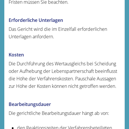
Fristen müssen Sie beachten.
Erforderliche Unterlagen
Das Gericht wird die im Einzelfall erforderlichen
Unterlagen anfordern.
Kosten
Die Durchführung des Wertausgleichs bei Scheidung
oder Aufhebung der Lebenspartnerschaft beeinflusst
die Höhe der Verfahrenskosten. Pauschale Aussagen
zur Höhe der Kosten können nicht getroffen werden.
Bearbeitungsdauer
Die gerichtliche Bearbeitungsdauer hängt ab von:
den Reaktionszeiten der Verfahrensbeteiligten