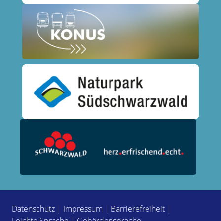
Datenschutz
|
Impressum
|
Barrierefreiheit
|
Leichte Sprache
|
Gebärdensprache