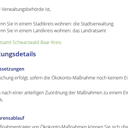
 Verwaltungsbehörde ist,
nn Sie in einem Stadtkreis wohnen: die Stadtverwaltung
nn Sie in einem Landkreis wohnen: das Landratsamt
tsamt Schwarzwald-Baar-Kreis
tungsdetails
ssetzungen
schung erfolgt, sofern die Ökokonto-Maßnahme noch keinem Ein
s nach einer anteiligen Zuordnung der Maßnahmen zu einem Eing
h.
hrensablauf
ßnahmenträger von Ökokonto-Maßnahmen können Sie sich über