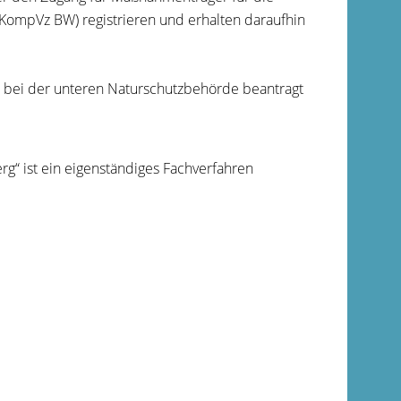
mpVz BW) registrieren und erhalten daraufhin
bei der unteren Naturschutzbehörde beantragt
“ ist ein eigenständiges Fachverfahren