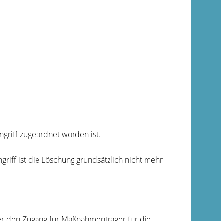
griff zugeordnet worden ist.
riff ist die Löschung grundsätzlich nicht mehr
 den Zugang für Maßnahmenträger für die