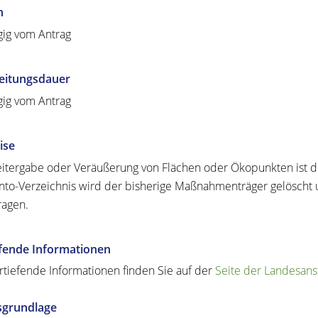
n
ig vom Antrag
eitungsdauer
ig vom Antrag
ise
itergabe oder Veräußerung von Flächen oder Ökopunkten ist d
to-Verzeichnis wird der bisherige Maßnahmenträger gelöscht
ragen.
efende Informationen
rtiefende Informationen finden Sie auf der
Seite der Landesan
sgrundlage