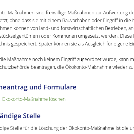
to-Maßnahmen sind freiwillige Maßnahmen zur Aufwertung der
tzt, ohne dass sie mit einem Bauvorhaben oder Eingriff in die
men können von land- und forstwirtschaftlichen Betrieben, 
stückseigentümern oder Kommunen umgesetzt werden. Diese 
chnis gespeichert. Später können sie als Ausgleich für eigene Ei
ie Maßnahme noch keinem Eingriff zugeordnet wurde, kann ma
chutzbehörde beantragen, die Ökokonto-Maßnahme wieder zu 
neantrag und Formulare
Ökokonto-Maßnahme löschen
ändige Stelle
dige Stelle für die Löschung der Ökokonto-Maßnahme ist die u