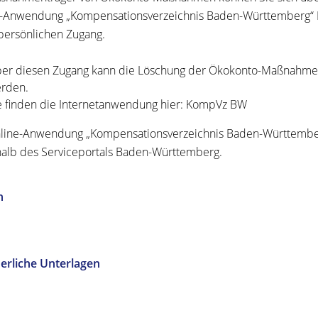
-Anwendung „Kompensationsverzeichnis Baden-Württemberg“ Ko
persönlichen Zugang.
er diesen Zugang kann die Löschung der Ökokonto-Maßnahme 
rden.
e finden die Internetanwendung hier: KompVz BW
line-Anwendung „Kompensationsverzeichnis Baden-Württemberg
alb des Serviceportals Baden-Württemberg.
n
erliche Unterlagen