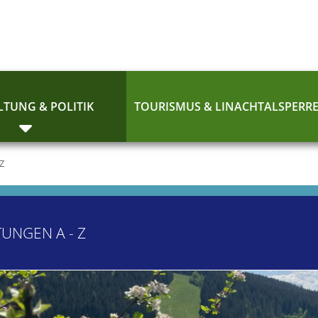
TUNG & POLITIK
TOURISMUS & LINACHTALSPERR
 Z
TUNGEN A - Z