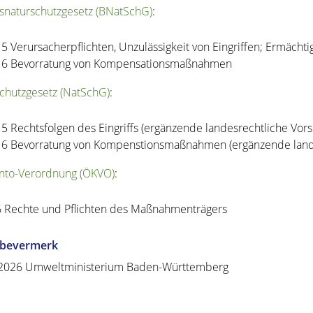
naturschutzgesetz (BNatSchG)
:
15 Verursacherpflichten, Unzulässigkeit von Eingriffen; Ermäch
16 Bevorratung von Kompensationsmaßnahmen
chutzgesetz (NatSchG)
:
15 Rechtsfolgen des Eingriffs (ergänzende landesrechtliche Vors
16 Bevorratung von Kompenstionsmaßnahmen (ergänzende landes
nto-Verordnung (ÖKVO)
:
6 Rechte und Pflichten des Maßnahmenträgers
abevermerk
.2026 Umweltministerium Baden-Württemberg