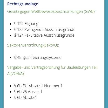
Rechtsgrundlage
Gesetz gegen Wettbewerbsbeschränkungen (GWB)
:
§ 122 Eignung
§ 123 Zwingende Ausschlussgründe
§ 124 Fakultative Ausschlussgründe
Sektorenverordnung (SektVO)
:
§ 48 Qualifizierungssysteme
Vergabe- und Vertragsordnung für Bauleistungen Teil
A (VOB/A)
:
§ 6b EU Absatz 1 Nummer 1
§ 6b VS Absatz 1
§ 6b Absatz 1