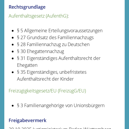
Rechtsgrundlage
Aufenthaltsgesetz (AufenthG)
:
§ 5 Allgemeine Erteilungsvoraussetzungen
§ 27 Grundsatz des Familiennachzugs
§ 28 Familiennachzug zu Deutschen
§ 30 Ehegattennachzug
§ 31 Eigenständiges Aufenthaltsrecht der
Ehegatten
§ 35 Eigenständiges, unbefristetes
Aufenthaltsrecht der Kinder
Freizügigkeitsgesetz/EU (FreizügG/EU)
§ 3 Familienangehörige von Unionsbürgern
Freigabevermerk