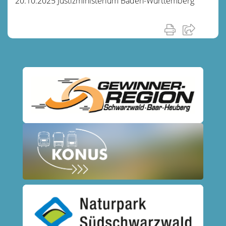
20.10.2025 Justizministerium Baden-Württemberg