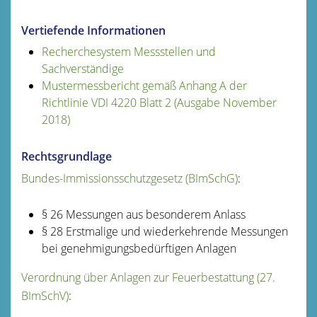
Vertiefende Informationen
Recherchesystem Messstellen und
Sachverständige
Mustermessbericht gemäß Anhang A der
Richtlinie VDI 4220 Blatt 2 (Ausgabe November
2018)
Rechtsgrundlage
Bundes-Immissionsschutzgesetz (BImSchG)
:
§ 26 Messungen aus besonderem Anlass
§ 28 Erstmalige und wiederkehrende Messungen
bei genehmigungsbedürftigen Anlagen
Verordnung über Anlagen zur Feuerbestattung (27.
BImSchV
)
: