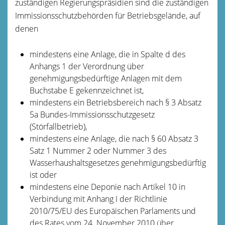
zuständigen Regierungspräsidien sind die zuständigen
Immissionsschutzbehörden für Betriebsgelände, auf
denen
mindestens eine Anlage, die in Spalte d des
Anhangs 1 der Verordnung über
genehmigungsbedürftige Anlagen mit dem
Buchstabe E gekennzeichnet ist,
mindestens ein Betriebsbereich nach § 3 Absatz
5a Bundes-Immissionsschutzgesetz
(Störfallbetrieb),
mindestens eine Anlage, die nach § 60 Absatz 3
Satz 1 Nummer 2 oder Nummer 3 des
Wasserhaushaltsgesetzes genehmigungsbedürftig
ist oder
mindestens eine Deponie nach Artikel 10 in
Verbindung mit Anhang I der Richtlinie
2010/75/EU des Europäischen Parlaments und
des Rates vom 24. November 2010 über