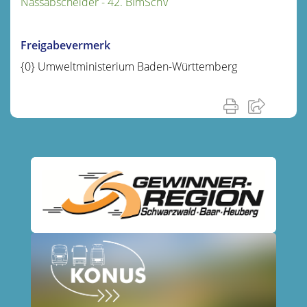
Nassabscheider - 42. BImSchV
Freigabevermerk
{0
} Umweltministerium Baden-Württemberg