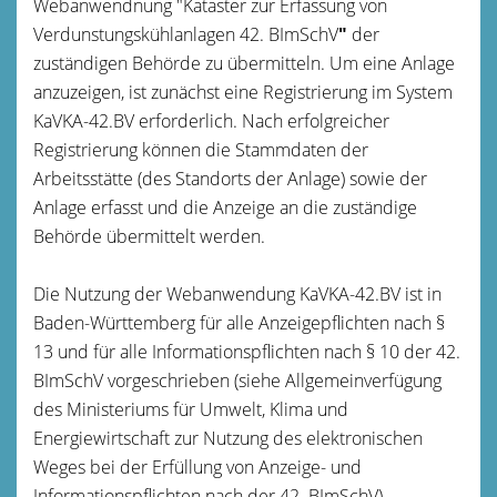
Webanwendnung "Kataster zur Erfassung von
Verdunstungskühlanlagen 42. BImSchV
"
der
zuständigen Behörde zu übermitteln.
Um eine Anlage
anzuzeigen, ist zunächst eine Registrierung im System
KaVKA-42.BV erforderlich. Nach erfolgreicher
Registrierung können die Stammdaten der
Arbeitsstätte (des Standorts der Anlage) sowie der
Anlage erfasst und die Anzeige an die zuständige
Behörde übermittelt werden.
Die Nutzung der Webanwendung KaVKA-42.BV ist in
Baden-Württemberg für alle Anzeigepflichten nach §
13 und für alle Informationspflichten nach § 10 der 42.
BImSchV vorgeschrieben (siehe
Allgemeinverfügung
des Ministeriums für Umwelt, Klima und
Energiewirtschaft zur Nutzung des elektronischen
Weges bei der Erfüllung von Anzeige- und
Informationspflichten nach der 42. BImSchV
).