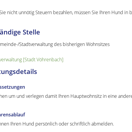
Sie nicht unnötig Steuern bezahlen, müssen Sie Ihren Hund in
ändige Stelle
meinde-/Stadtverwaltung des bisherigen Wohnsitzes
verwaltung [Stadt Vöhrenbach]
tungsdetails
ssetzungen
ehen um und verlegen damit Ihren Hauptwohnsitz in eine and
hrensablauf
nnen Ihren Hund persönlich oder schriftlich abmelden.