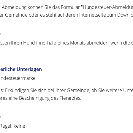
e Abmeldung können Sie das Formular "Hundesteuer-Abmeldu
rer Gemeinde oder es steht auf deren Internetseite zum Downlo
n
ssen Ihren Hund innerhalb eines Monats abmelden, wenn die
erliche Unterlagen
ndesteuermarke
s: Erkundigen Sie sich bei Ihrer Gemeinde, ob Sie weitere Unt
eres eine Bescheinigung des Tierarztes.
n
 Regel: keine