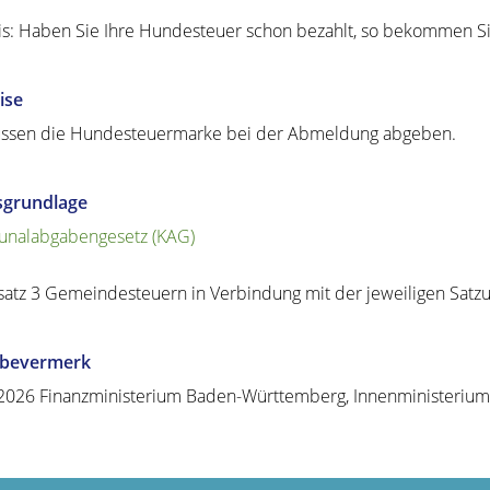
s: Haben Sie Ihre Hundesteuer schon bezahlt, so bekommen Sie
ise
ssen die Hundesteuermarke bei der Abmeldung abgeben.
sgrundlage
nalabgabengesetz (KAG)
satz 3 Gemeindesteuern in Verbindung mit der jeweiligen Sat
abevermerk
2026 Finanzministerium Baden-Württemberg, Innenministeri