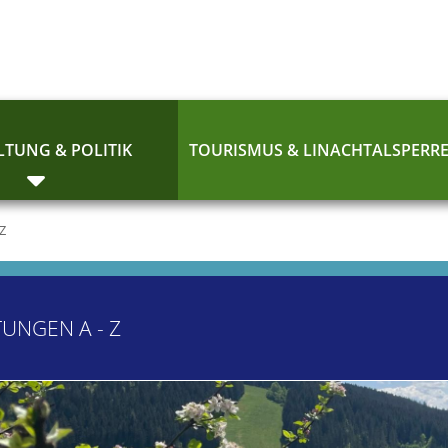
TUNG & POLITIK
TOURISMUS & LINACHTALSPERR
 Z
TUNGEN A - Z