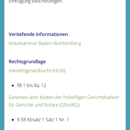
Eintragung beschleunigen.
Vertiefende Informationen
Notarkammer Baden-Württemberg
Rechtsgrundlage
Handelsgesetzbuchs (HGB)
:
§§ 1 bis 8a, 12
Gesetzes über Kosten der freiwilligen Gerichtsbarkeit
für Gerichte und Notare (GNotKG)
:
§ 58 Absatz 1 Satz 1 Nr. 1