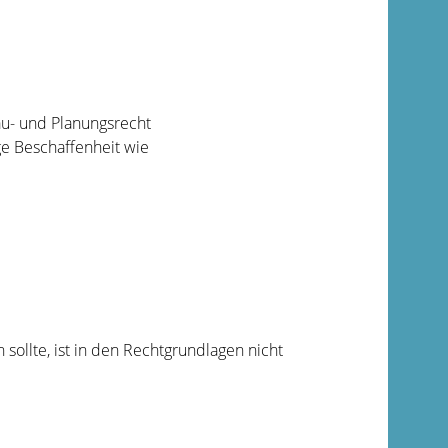
au- und Planungsrecht
ge Beschaffenheit
wie
 sollte, ist in den Rechtgrundlagen nicht