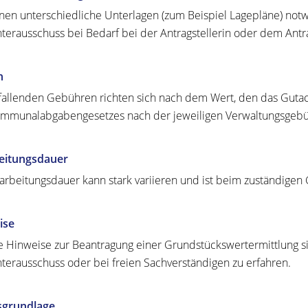
nen unterschiedliche Unterlagen (zum Beispiel Lagepläne) notw
terausschuss bei Bedarf bei der Antragstellerin oder dem Antra
n
fallenden Gebühren richten sich nach dem Wert, den das Gutac
mmunalabgabengesetzes nach der jeweiligen Verwaltungsgeb
eitungsdauer
arbeitungsdauer kann stark variieren und ist beim zuständigen 
ise
 Hinweise zur Beantragung einer Grundstückswertermittlung si
terausschuss oder bei
freien Sachverständigen zu erfahren.
sgrundlage