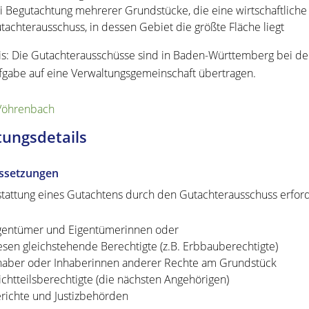
i Begutachtung mehrerer Grundstücke, die eine wirtschaftliche 
tachterausschuss, in dessen Gebiet die größte Fläche liegt
s: Die Gutachterausschüsse sind in Baden-Württemberg bei 
fgabe auf eine Verwaltungsgemeinschaft übertragen.
Vöhrenbach
tungsdetails
ssetzungen
stattung eines Gutachtens durch den Gutachterausschuss erforde
gentümer und Eigentümerinnen oder
esen gleichstehende Berechtigte (z.B. Erbbauberechtigte)
haber oder Inhaberinnen anderer Rechte am Grundstück
lichtteilsberechtigte (die nächsten Angehörigen)
richte und Justizbehörden