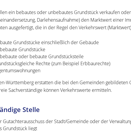
llen ein bebautes oder unbebautes Grundstück verkaufen ode
einandersetzung, Darlehensaufnahme)
den Marktwert einer Imm
ten ausgefertigt, die in der Regel den Verkehrswert (Marktwer
baute Grundstücke einschließlich der Gebäude
bebaute Grundstücke
bebaute oder bebaute Grundstücksteile
undstücksgleiche Rechte
(zum Beispiel Erbbaurechte)
gentumswohnungen
en-Württemberg erstatten die bei den Gemeinden gebildeten 
reie Sachverständige können Verkehrswerte ermitteln.
ändige Stelle
r Gutachterausschuss der Stadt/Gemeinde oder der Verwaltung
s Grundstück liegt