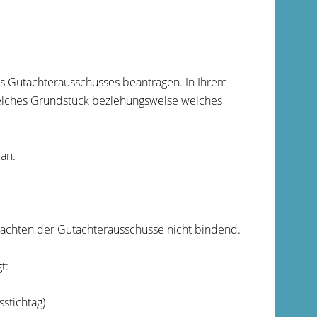
es Gutachterausschusses beantragen. In Ihrem
 welches Grundstück beziehungsweise welches
an.
tachten der Gutachterausschüsse nicht bindend.
t:
sstichtag)