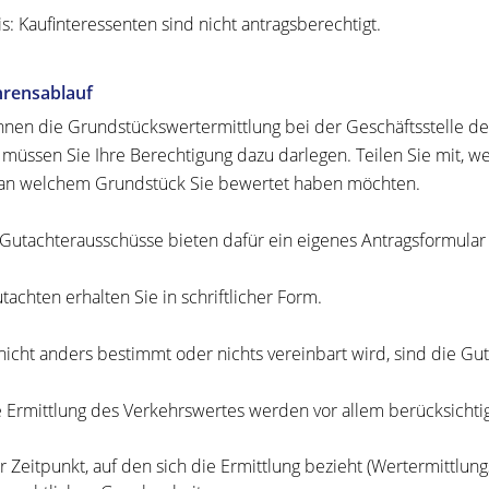
s: Kaufinteressenten sind nicht antragsberechtigt.
hrensablauf
nnen die Grundstückswertermittlung bei der Geschäftsstelle d
 müssen Sie Ihre Berechtigung dazu darlegen. Teilen Sie mit,
an welchem Grundstück Sie bewertet haben möchten.
 Gutachterausschüsse bieten dafür ein eigenes Antragsformular 
tachten erhalten Sie in schriftlicher Form.
icht anders bestimmt oder nichts vereinbart wird, sind die Gu
e Ermittlung des Verkehrswertes werden vor allem berücksichtig
r Zeitpunkt, auf den sich die Ermittlung bezieht (Wertermittlung