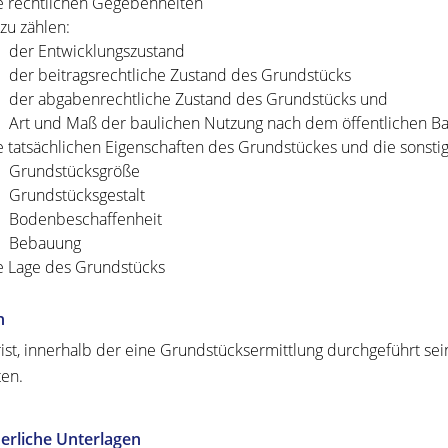
e rechtlichen Gegebenheiten
zu zählen:
der Entwicklungszustand
der beitragsrechtliche Zustand des Grundstücks
der abgabenrechtliche Zustand des Grundstücks und
Art und Maß der baulichen Nutzung nach dem öffentlichen B
e tatsächlichen Eigenschaften des Grundstückes und die sonsti
Grundstücksgröße
Grundstücksgestalt
Bodenbeschaffenheit
Bebauung
e Lage des Grundstücks
n
rist, innerhalb der eine Grundstücksermittlung durchgeführt sein
ten.
erliche Unterlagen