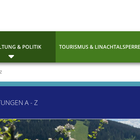
TUNG & POLITIK
TOURISMUS & LINACHTALSPERR
 Z
TUNGEN A - Z