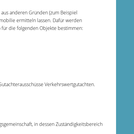
r aus anderen Gründen
(zum Beispiel
obilie ermitteln lassen. Dafür werden
t) für die folgenden Objekte bestimmen:
Gutachterausschüsse Verkehrswertgutachten.
sgemeinschaft, in dessen Zuständigkeitsbereich