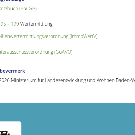
etzbuch (BauGB):
195 – 199
Wertermittlung
lienwertermittlungsverordnung (ImmoWertV)
terausschussverordnung (GuAVO)
abevermerk
2026 Ministerium für Landesentwicklung und Wohnen Baden-