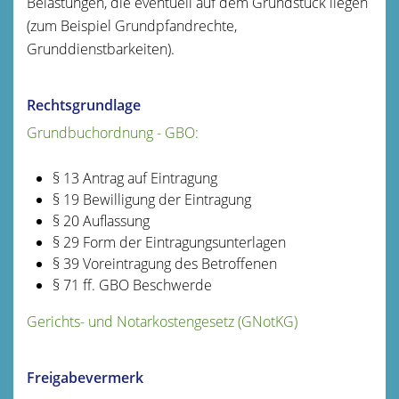
Belastungen, die eventuell auf dem Grundstück liegen
(zum Beispiel Grundpfandrecht
e,
Grunddienstbarkeiten).
Rechtsgrundlage
Grundbuchordnung - GBO:
§ 13 Antrag auf Eintragung
§ 19 Bewilligung der Eintragung
§ 20 Auflassung
§ 29 Form der Eintragungsunterlagen
§ 39 Voreintragung des Betroffenen
§ 71 ff. GBO Beschwerde
Gerichts- und Notarkostengesetz (GNotKG)
Freigabevermerk