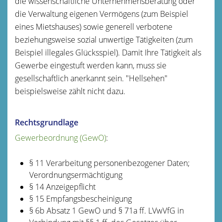
die wissenschaftliche Unternehmensberatung oder
die Verwaltung eigenen Vermögens (zum Beispiel
eines Mietshauses) sowie generell verbotene
beziehungsweise sozial unwertige Tätigkeiten (zum
Beispiel illegales Glücksspiel). Damit Ihre Tätigkeit als
Gewerbe eingestuft werden kann, muss sie
gesellschaftlich anerkannt sein. "Hellsehen"
beispielsweise zählt nicht dazu.
Rechtsgrundlage
Gewerbeordnung (GewO)
:
§ 11 Verarbeitung personenbezogener Daten;
Verordnungsermächtigung
§ 14 Anzeigepflicht
§ 15 Empfangsbescheinigung
§ 6b Absatz 1 GewO
und
§ 71a ff. LVwVfG
in