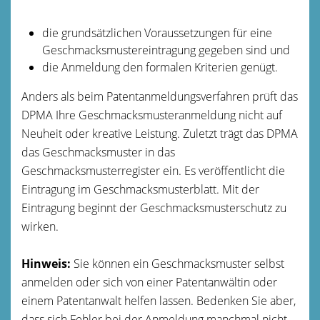
die grundsätzlichen Voraussetzungen für eine
Geschmacksmustereintragung gegeben sind und
die Anmeldung den formalen Krite
rien genügt.
Anders als beim Patentanmeldungsverfahren prüft das
DPMA Ihre Geschmacksmusteranmeldung nicht auf
Neuheit oder kreative Leistung. Zuletzt trägt das DPMA
das Geschmacksmuster in das
Geschmacksmusterregister ein. Es veröffentlicht die
Eintragung
im Geschmacksmusterblatt. Mit der
Eintragung beginnt der Geschmacksmusterschutz zu
wirken.
Hinweis:
Sie können ein Geschmacksmuster selbst
anmelden oder sich von einer Patentanwältin oder
einem Patentanwalt helfen lassen. Bedenken Sie aber,
dass sich Fehl
er bei der Anmeldung manchmal nicht