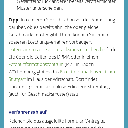
Gesamteindruck anderer bereits veröffentlichter
Muster unterscheiden.
Tipp:
Informieren Sie sich schon vor der Anmeldung
darüber, ob es bereits ähnliche oder gleiche
Geschmacksmuster gibt. Damit können Sie einem
späteren Lö
schungsverfahren vorbeugen.
Datenbanken zur Geschmacksmusterrecherche
finden
Sie über die Seiten des DPMA oder in einem
Patentinformationszentrum
(PIZ). In Baden-
Württem
berg gibt es das
Patentinformationszentrum
Stuttgart
im Haus der Wirtschaft. Dort findet
donnerstags eine kostenlose Erfindererstberatung
(auch für Geschmacksmuster) statt.
Verfahrensablauf
Reichen Sie das ausgefüllte Formular "Antrag auf