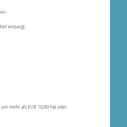
ren.
rt entsorgt.
 von mehr als EUR 10,00 hat oder