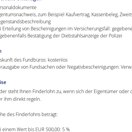
rsonaldokumente
gentumsnachweis, zum Beispiel Kaufvertrag, Kassenbeleg, Zweits
genstandsbeschreibung
i Erteilung von Bescheinigungen im Versicherungsfall: gegeben
gebenenfalls Bestätigung der Diebstahlsanzeige der Polizei
n
skunft des Fundbüros: kostenlos
rausgabe von Fundsachen oder Negativbescheinigungen: Verwa
ise
nder steht Ihnen Finderlohn zu, wenn sich der Eigentümer oder
er ihm direkt regeln.
he des Finderlohns beträgt:
i einem Wert bis EUR 500,00: 5 %