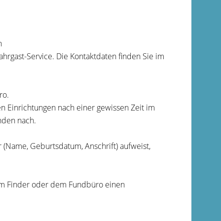
n
hrgast-Service. Die Kontaktdaten finden Sie im
ro.
n Einrichtungen nach einer gewissen Zeit im
nden nach.
(Name, Geburtsdatum, Anschrift) aufweist,
dem Finder oder dem Fundbüro einen