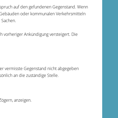
 Anspruch auf den gefundenen Gegenstand. Wenn
en Gebäuden oder kommunalen Verkehrsmitteln
 Sachen.
 vorheriger Ankündigung versteigert. Die
der vermisste Gegenstand nicht abgegeben
nlich an die zuständige Stelle.
Zögern, anzeigen.