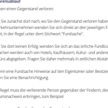
hrensablauf
ben einen Gegenstand verloren:
 Sie zunächst dort nach, wo Sie den Gegenstand verloren habe
rkehrsunternehmen wenden Sie sich direkt an den jeweiligen Fa
et, in der Regel unter dem Stichwort "Fundsache".
Sie dort keinen Erfolg, wenden Sie sich an das örtliche Fundbü
chen werden auch von Hotels, Kaufhäusern, Kultur- und andere
ro abgegeben. Fragen Sie daher mehrmals in zeitlichen Abstä
nn eine Fundsache Hinweise auf den Eigentümer oder Besitzer 
en Sie eine Benachrichtigung.
 Regel muss die verlierende Person gegenüber der Finderin, 
umsnachweis erbringen, zum Beispiel