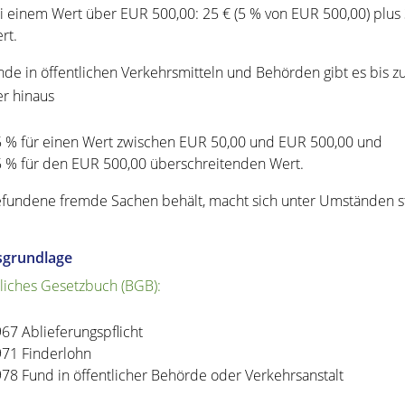
i einem Wert über EUR 500,00: 25 € (5 % von EUR 500,00) pl
rt.
nde in öffentlichen Verkehrsmitteln und Behörden gibt es bis 
r hinaus
5 % für einen Wert zwischen EUR 50,00 und EUR 500,00 und
5 % für den EUR 500,00 überschreitenden Wert.
fundene fremde Sachen behält, macht sich unter Umständen st
sgrundlage
liches Gesetzbuch (BGB):
967 Ablieferungspflicht
971 Finderlohn
978 Fund in öffentlicher Behörde oder Verkehrsanstalt