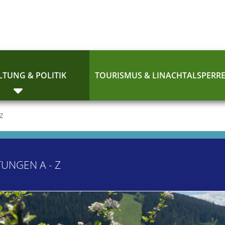
TUNG & POLITIK
TOURISMUS & LINACHTALSPERR
 Z
TUNGEN A - Z