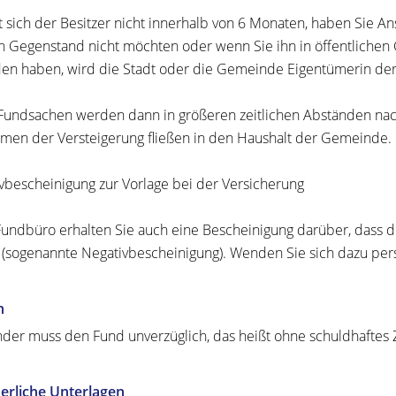
 sich der Besitzer nicht innerhalb von 6 Monaten, haben Sie
n Gegenstand nicht möchten oder wenn Sie ihn in öffentlich
en haben, wird die Stadt oder die Gemeinde Eigentümerin der
Fundsachen werden dann in größeren zeitlichen Abständen nach
men der Versteigerung fließen in den Haushalt der Gemeinde.
vbescheinigung zur Vorlage bei der Versicherung
undbüro erhalten Sie auch eine Bescheinigung darüber, dass 
(sogenannte Negativbescheinigung). Wenden Sie sich dazu persö
n
nder muss den Fund unverzüglich, das heißt ohne schuldhaftes 
erliche Unterlagen