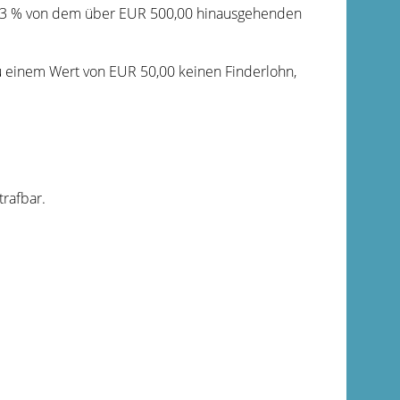
us 3 % von dem über EUR 500,00 hinausgehenden
zu einem Wert von EUR 50,00 keinen Finderlohn,
rafbar.