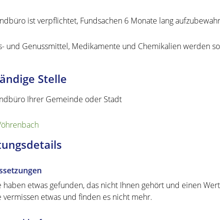
ndbüro ist verpflichtet, Fundsachen 6 Monate lang aufzubewah
- und Genussmittel, Medikamente und Chemikalien werden sofo
ändige Stelle
ndbüro Ihrer Gemeinde oder Stadt
Vöhrenbach
tungsdetails
ssetzungen
e haben etwas gefunden, das nicht Ihnen gehört und einen Wert
e vermissen etwas und finden es nicht mehr.